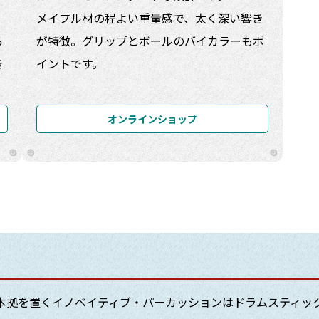
メイプル材の程よい重量感で、太く深い響き
ら
が特徴。グリップとボールのバイカラーもポ
き
イントです。
オンラインショップ
に本拠を置くイノベイティブ・パーカッションはドラムスティッ