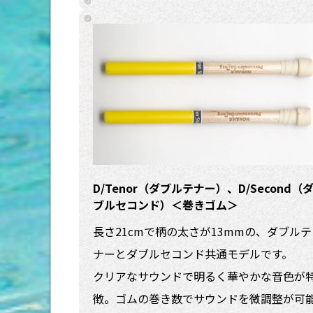
D/Tenor（ダブルテナー）、D/Second（
ブルセコンド）＜巻きゴム＞
長さ21cmで柄の太さが13mmの、ダブルテ
ナーとダブルセコンド共通モデルです。
クリアなサウンドで明るく華やかな音色が
徴。ゴムの巻き数でサウンドを微調整が可