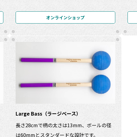
オンラインショップ
Large Bass（ラージベース）
長さ28cmで柄の太さは13mm、ボールの径
め
は60mmとスタンダードな設計です。