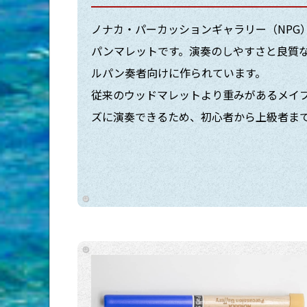
ノナカ・パーカッションギャラリー（NPG
パンマレットです。演奏のしやすさと良質
ルパン奏者向けに作られています。
従来のウッドマレットより重みがあるメイ
ズに演奏できるため、初心者から上級者ま