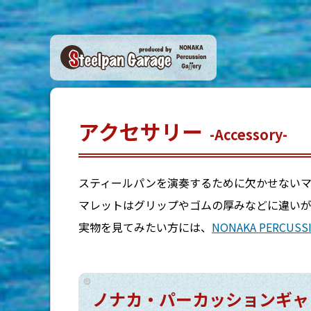
アクセサリー
-Accessory-
スティールパンを演奏するために欠かせないマ
マレットはグリップやゴムの厚みなどに違いが
実物を見てみたい方には、
NONAKA PERCUSSI
ノナカ・パーカッションギャ