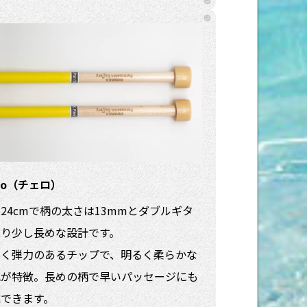
llo（チェロ）
24cmで柄の太さは13mmとダブルギタ
より少し長めな設計です。
よく弾力のあるチップで、明るく柔らかな
色が特徴。長めの柄で早いパッセージにも
応できます。