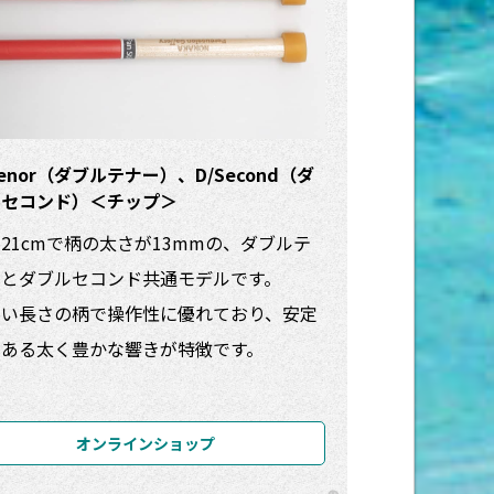
Tenor（ダブルテナー）、D/Second（ダ
ルセコンド）＜チップ＞
21cmで柄の太さが13mmの、ダブルテ
ーとダブルセコンド共通モデルです。
よい長さの柄で操作性に優れており、安定
のある太く豊かな響きが特徴です。
オンラインショップ