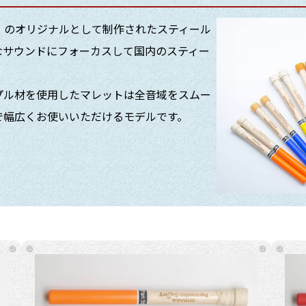
）のオリジナルとして制作されたスティール
なサウンドにフォーカスして国内のスティー
プル材を使用したマレットは全音域をスムー
で幅広くお使いいただけるモデルです。