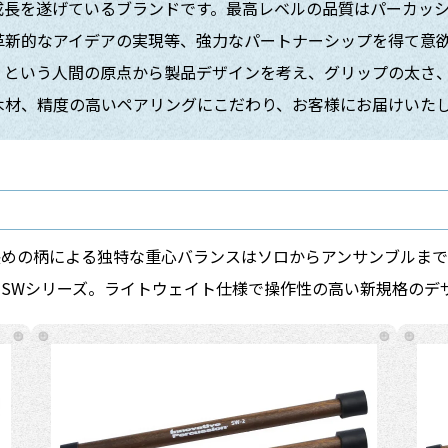
成長を遂げているブランドです。最高レベルの品質はパーカッ
革新的なアイデアの実現等、強力なパートナーシップを得て意
」という人間の原点から製品デザインを考え、グリップの太さ
木材、精度の高いペアリングにこだわり、お客様にお届けいた
長めの柄による独特な重心バランスはソロからアンサンブルまで
SWシリーズ。ライトウェイト仕様で操作性の高い新規格のデ