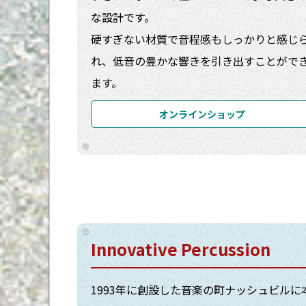
な設計です。
硬すぎない材質で音程感もしっかりと感じ
れ、低音の豊かな響きを引き出すことがで
ます。
オンラインショップ
Innovative Percussion
1993年に創設した音楽の町ナッシュビル