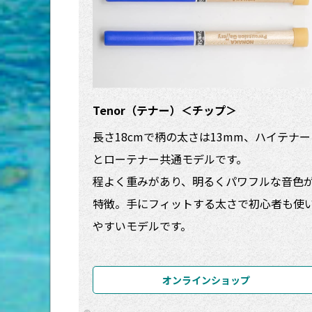
Tenor（テナー）＜チップ＞
長さ18cmで柄の太さは13mm、ハイテナー
とローテナー共通モデルです。
程よく重みがあり、明るくパワフルな音色
特徴。手にフィットする太さで初心者も使
やすいモデルです。
オンラインショップ